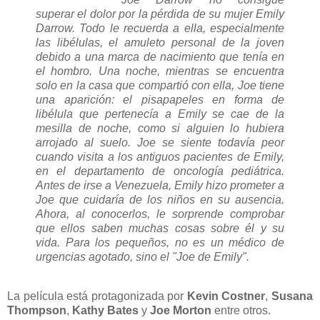
superar el dolor por la pérdida de su mujer Emily
Darrow. Todo le recuerda a ella, especialmente
las libélulas, el amuleto personal de la joven
debido a una marca de nacimiento que tenía en
el hombro. Una noche, mientras se encuentra
solo en la casa que compartió con ella, Joe tiene
una aparición: el pisapapeles en forma de
libélula que pertenecía a Emily se cae de la
mesilla de noche, como si alguien lo hubiera
arrojado al suelo.
Joe se siente todavía peor
cuando visita a los antiguos pacientes de Emily,
en el departamento de oncología pediátrica.
Antes de irse a Venezuela, Emily hizo prometer a
Joe que cuidaría de los niños en su ausencia.
Ahora, al conocerlos, le sorprende comprobar
que ellos saben muchas cosas sobre él y su
vida. Para los pequeños, no es un médico de
urgencias agotado, sino el "Joe de Emily".
La película está protagonizada por
Kevin Costner
,
Susana
Thompson
,
Kathy Bates
y
Joe Morton
entre otros.