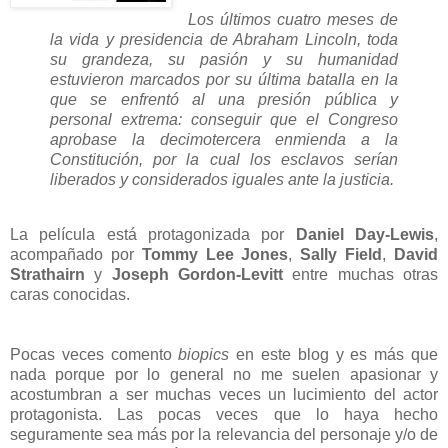
Los últimos cuatro meses de
la vida y presidencia de Abraham Lincoln, toda
su grandeza, su pasión y su humanidad
estuvieron marcados por su última batalla en la
que se enfrentó al una presión pública y
personal extrema: conseguir que el Congreso
aprobase la decimotercera enmienda a la
Constitución, por la cual los esclavos serían
liberados y considerados iguales ante la justicia.
La película está protagonizada por
Daniel Day-Lewis
,
acompañado por
Tommy Lee Jones
,
Sally Field
,
David
Strathairn
y
Joseph Gordon-Levitt
entre muchas otras
caras conocidas.
Pocas veces comento
biopics
en este blog y es más que
nada porque por lo general no me suelen apasionar y
acostumbran a ser muchas veces un lucimiento del actor
protagonista. Las pocas veces que lo haya hecho
seguramente sea más por la relevancia del personaje y/o de