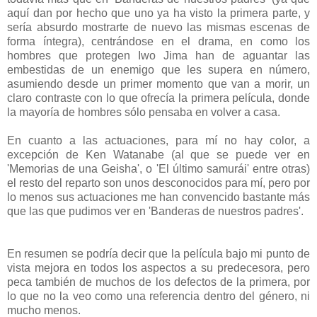
aquí dan por hecho que uno ya ha visto la primera parte, y
sería absurdo mostrarte de nuevo las mismas escenas de
forma íntegra), centrándose en el drama, en como los
hombres que protegen Iwo Jima han de aguantar las
embestidas de un enemigo que les supera en número,
asumiendo desde un primer momento que van a morir, un
claro contraste con lo que ofrecía la primera película, donde
la mayoría de hombres sólo pensaba en volver a casa.
En cuanto a las actuaciones, para mí no hay color, a
excepción de Ken Watanabe (al que se puede ver en
'Memorias de una Geisha', o 'El último samurái' entre otras)
el resto del reparto son unos desconocidos para mí, pero por
lo menos sus actuaciones me han convencido bastante más
que las que pudimos ver en 'Banderas de nuestros padres'.
En resumen se podría decir que la película bajo mi punto de
vista mejora en todos los aspectos a su predecesora, pero
peca también de muchos de los defectos de la primera, por
lo que no la veo como una referencia dentro del género, ni
mucho menos.