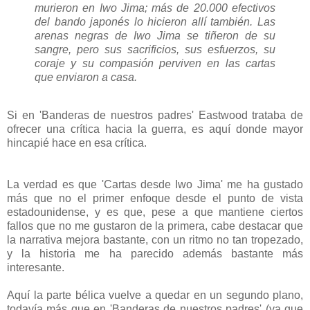
murieron en Iwo Jima; más de 20.000 efectivos
del bando japonés lo hicieron allí también. Las
arenas negras de Iwo Jima se tiñeron de su
sangre, pero sus sacrificios, sus esfuerzos, su
coraje y su compasión perviven en las cartas
que enviaron a casa.
Si en 'Banderas de nuestros padres' Eastwood trataba de
ofrecer una crítica hacia la guerra, es aquí donde mayor
hincapié hace en esa crítica.
La verdad es que 'Cartas desde Iwo Jima' me ha gustado
más que no el primer enfoque desde el punto de vista
estadounidense, y es que, pese a que mantiene ciertos
fallos que no me gustaron de la primera, cabe destacar que
la narrativa mejora bastante, con un ritmo no tan tropezado,
y la historia me ha parecido además bastante más
interesante.
Aquí la parte bélica vuelve a quedar en un segundo plano,
todavía más que en 'Banderas de nuestros padres' (ya que