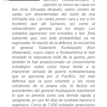
japonés se vieron las caras en
Iwo Jima. Décadas después, varios cientos de
cartas son desenterradas del suelo de esa
inhóspita isla. Las cartas ponen cara y voz a los
hombres que allí lucharon, así como al
extraordinario general que los dirigió. Los
soldados japoneses son enviados a Iwo Jima
sabiendo que, con toda probabilidad, ya no
regresarán. Al mando de la defensa se encuentra
el general Tadamichi Kuribayashi (Ken
Watanabe), cuyos viajes a Norteamérica le han
revelado la naturaleza inútil de la guerra, pero
también le han proporcionado un conocimiento
estratégico sobre cómo hacer frente a la
imponente armada de guerra norteamericana
que se aproxima por el Pacífico. Sin más
defensa que la pura voluntad y las rocas
volcánicas de la propia isla, la táctica sin
precedentes del general Kuribayashi transformó
lo que se preveía como una derrota rápida y
sangrienta, en casi 40 días de combate heroico e
ingenioso. Cerca de 7.000 soldados americanos