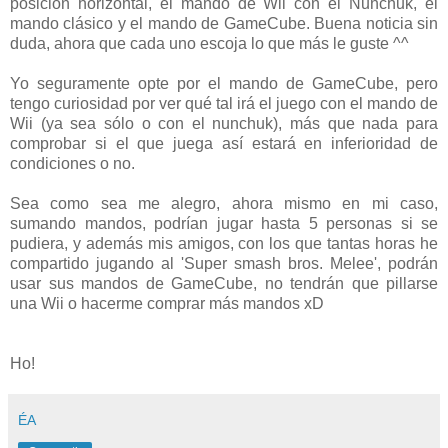
posición horizontal, el mando de Wii con el Nunchuk, el
mando clásico y el mando de GameCube. Buena noticia sin
duda, ahora que cada uno escoja lo que más le guste ^^
Yo seguramente opte por el mando de GameCube, pero
tengo curiosidad por ver qué tal irá el juego con el mando de
Wii (ya sea sólo o con el nunchuk), más que nada para
comprobar si el que juega así estará en inferioridad de
condiciones o no.
Sea como sea me alegro, ahora mismo en mi caso,
sumando mandos, podrían jugar hasta 5 personas si se
pudiera, y además mis amigos, con los que tantas horas he
compartido jugando al 'Super smash bros. Melee', podrán
usar sus mandos de GameCube, no tendrán que pillarse
una Wii o hacerme comprar más mandos xD
Ho!
ÉA