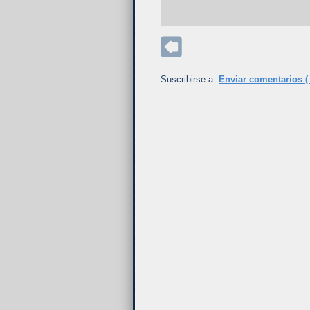
Suscribirse a:
Enviar comentarios (