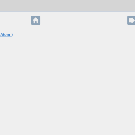
 Atom )