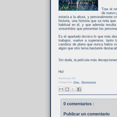
Tras el ro
de nuevo p
estaría a la altura, y personalmente c
historia, una historia que se nota que
habitual en él, y que además resulta
sinsentidos que presentan los persona
Es el apartado técnico lo que más des
trabajos, vuelve a superarse, tanto 
cambios de plano que nunca había vi
algún que otro tema bastante destacab
Sin duda, la película más decepcionan
Ho!
Escrito por
ÉA
Categorías:
Cine
,
Manganime
0 comentarios :
Publicar un comentario