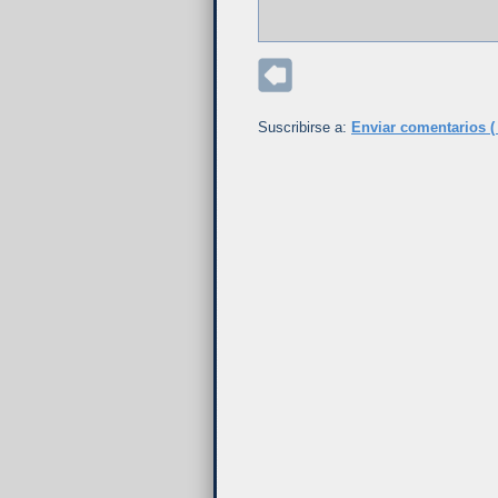
Suscribirse a:
Enviar comentarios (