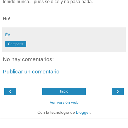
tenido nunca... pues se dice y no pasa nada.
Ho!
ÉA
Compartir
No hay comentarios:
Publicar un comentario
‹
›
Inicio
Ver versión web
Con la tecnología de
Blogger
.