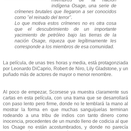
indígena Osage, una serie de
crímenes brutales que llegaron a ser conocidos
como "el reinado del terror".
Lo que motiva estos crímenes no es otra cosa
que el descubrimiento de un importante
yacimiento de petróleo bajo las tierras de la
nación Osage, riqueza que legítimamente les
corresponde a los miembros de esa comunidad.
La película, de unas tres horas y media, está protagonziada
por Leonardo DiCaprio, Robert de Niro, Lily Gladstone, y un
puñado más de actores de mayor o menor renombre.
Al poco de empezar, Scorsese ya muestra claramente sus
cartas en esta película, con una trama que se desarrollará
con paso lento pero firme, donde no le temblará la mano al
mostrar la forma en que muchas sanguijuelas terminan
rodeando a una tribu de indios con tanto dinero como
inocencia, procedentes de un mundo lleno de codicia al que
los Osage no están acostumbrados, y donde no parecía