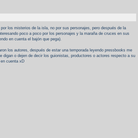
or los misterios de la isla, no por sus personajes, pero después de la
nteresando poco a poco por los personajes y la maraña de cruces en sus
endo en cuenta el bajón que pega).
aron los autores, después de estar una temporada leyendo pressbooks me
e digan o dejen de decir los guionistas, productores o actores respecto a su
r en cuenta xD