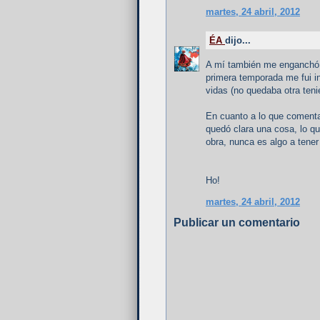
martes, 24 abril, 2012
ÉA
dijo...
A mí también me enganchó p
primera temporada me fui i
vidas (no quedaba otra teni
En cuanto a lo que coment
quedó clara una cosa, lo qu
obra, nunca es algo a tene
Ho!
martes, 24 abril, 2012
Publicar un comentario