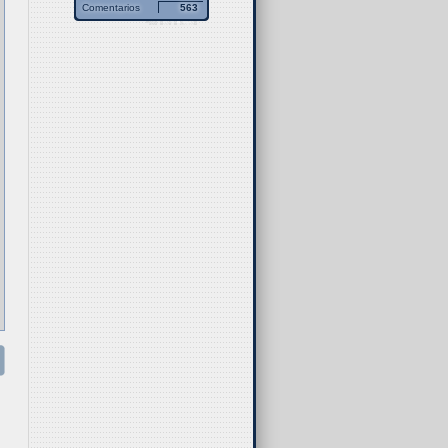
Comentarios
563