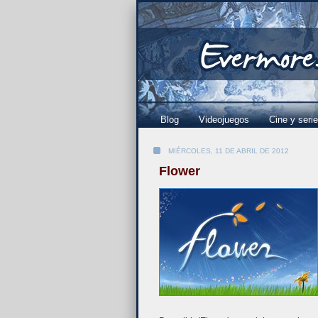
Blog
Videojuegos
Cine y seri
MIÉRCOLES, 11 DE ABRIL DE 2012
Flower