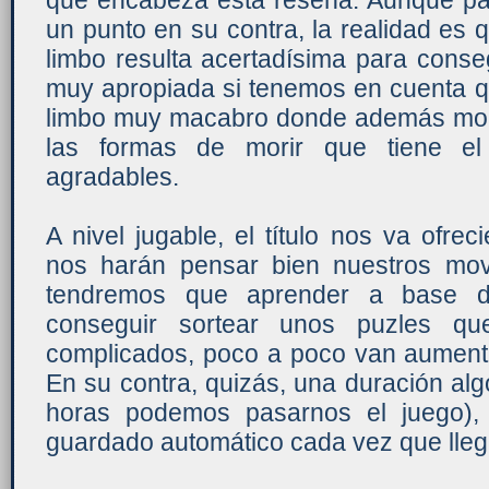
que encabeza esta reseña. Aunque p
un punto en su contra, la realidad es 
limbo resulta acertadísima para conse
muy apropiada si tenemos en cuenta q
limbo muy macabro donde además mor
las formas de morir que tiene e
agradables.
A nivel jugable, el título nos va ofr
nos harán pensar bien nuestros mov
tendremos que aprender a base de
conseguir sortear unos puzles q
complicados, poco a poco van aumentan
En su contra, quizás, una duración alg
horas podemos pasarnos el juego),
guardado automático cada vez que lle