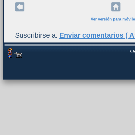
Ver versión para móvil
Suscribirse a:
Enviar comentarios ( A
Ch