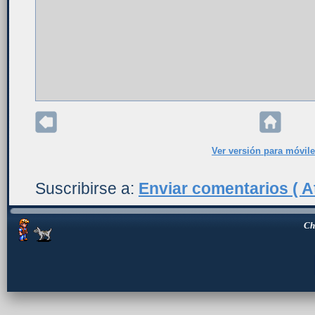
Ver versión para móvil
Suscribirse a:
Enviar comentarios ( A
Ch