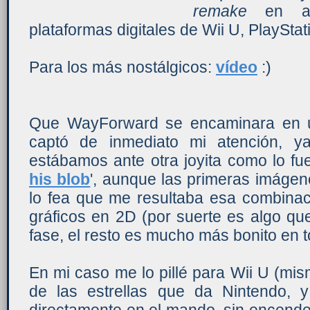
remake
en alt
plataformas digitales de Wii U, PlaySta
Para los más nostálgicos:
vídeo
:)
Que WayForward se encaminara en un
captó de inmediato mi atención, y
estábamos ante otra joyita como lo fu
his blob
', aunque las primeras imágen
lo fea que me resultaba esa combinac
gráficos en 2D (por suerte es algo qu
fase, el resto es mucho más bonito en t
En mi caso me lo pillé para Wii U (mis
de las estrellas que da Nintendo, y 