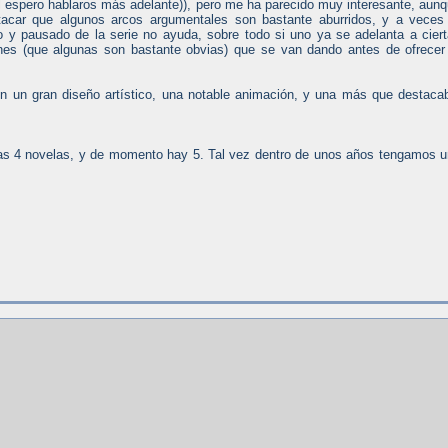
al espero hablaros más adelante)), pero me ha parecido muy interesante, aun
acar que algunos arcos argumentales son bastante aburridos, y a veces
to y pausado de la serie no ayuda, sobre todo si uno ya se adelanta a cier
nes (que algunas son bastante obvias) que se van dando antes de ofrecer
con un gran diseño artístico, una notable animación, y una más que destaca
eras 4 novelas, y de momento hay 5. Tal vez dentro de unos años tengamos 