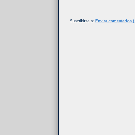
Suscribirse a:
Enviar comentarios (