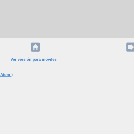
Ver versión para móviles
 Atom )