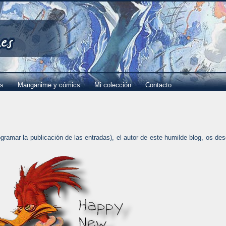
es
Manganime y cómics
Mi colección
Contacto
gramar la publicación de las entradas), el autor de este humilde blog, os de