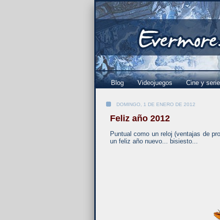
Blog
Videojuegos
Cine y seri
DOMINGO, 1 DE ENERO DE 2012
Feliz año 2012
Puntual como un reloj (ventajas de pro
un feliz año nuevo... bisiesto...