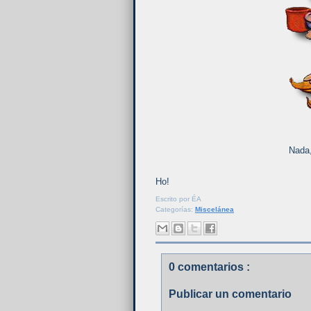
Nada,
Ho!
Escrito por
ÉA
Categorías:
Miscelánea
0 comentarios :
Publicar un comentario