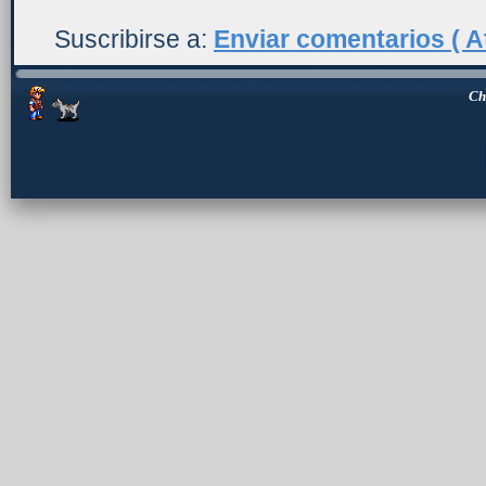
Suscribirse a:
Enviar comentarios ( A
Ch