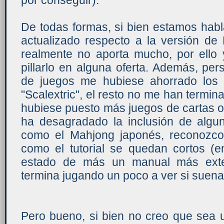
por conseguir).
De todas formas, si bien estamos hab
actualizado respecto a la versión de
realmente no aporta mucho, por ello 
pillarlo en alguna oferta. Además, pe
de juegos me hubiese ahorrado los "d
"Scalextric", el resto no me han term
hubiese puesto más juegos de cartas 
ha desagradado la inclusión de alg
como el Mahjong japonés, reconozco 
como el tutorial se quedan cortos (
estado de más un manual más exten
termina jugando un poco a ver si suena l
Pero bueno, si bien no creo que sea 