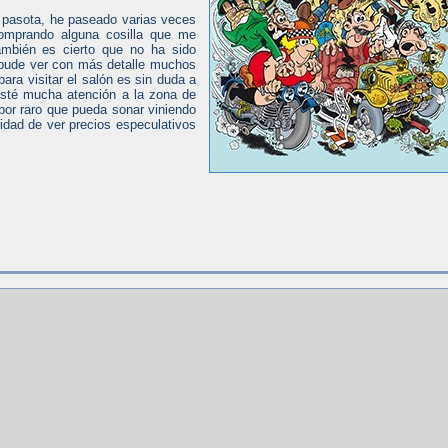
e pasota, he paseado varias veces
comprando alguna cosilla que me
ambién es cierto que no ha sido
 pude ver con más detalle muchos
para visitar el salón es sin duda a
resté mucha atención a la zona de
 por raro que pueda sonar viniendo
sidad de ver precios especulativos