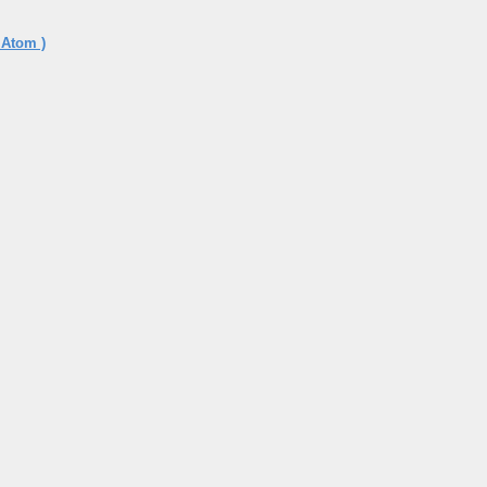
 Atom )