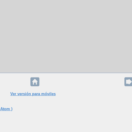
Ver versión para móviles
 Atom )