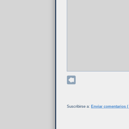
Suscribirse a:
Enviar comentarios (