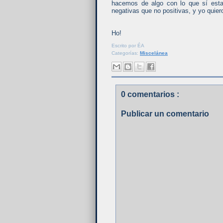
hacemos de algo con lo que sí esta
negativas que no positivas, y yo quiero
Ho!
Escrito por
ÉA
Categorías:
Miscelánea
0 comentarios :
Publicar un comentario