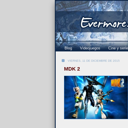
Blog
Videojuegos
Cine y seri
VIERNES, 11 DE DICIEMBRE DE 2015
MDK 2