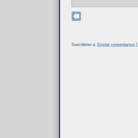
Suscribirse a:
Enviar comentarios (