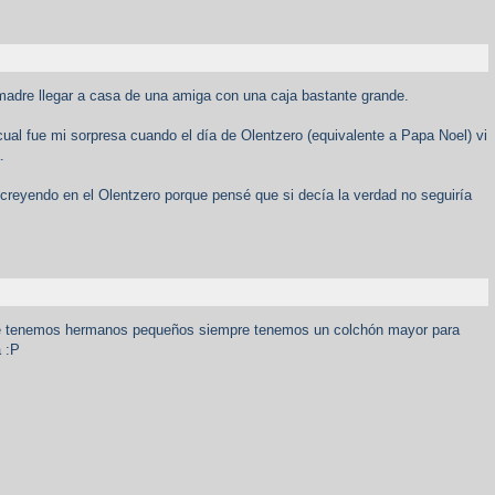
 madre llegar a casa de una amiga con una caja bastante grande.
cual fue mi sorpresa cuando el día de Olentzero (equivalente a Papa Noel) vi
.
 creyendo en el Olentzero porque pensé que si decía la verdad no seguiría
e tenemos hermanos pequeños siempre tenemos un colchón mayor para
a :P