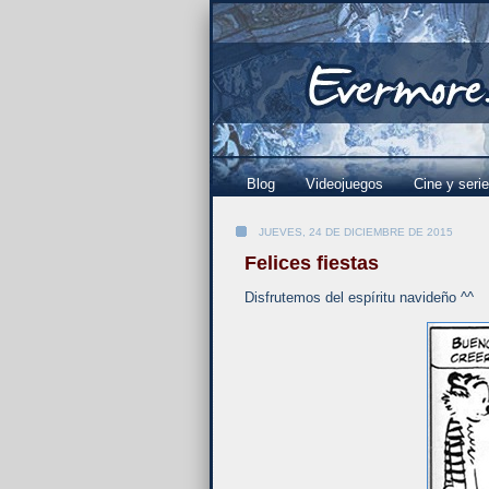
Blog
Videojuegos
Cine y seri
JUEVES, 24 DE DICIEMBRE DE 2015
Felices fiestas
Disfrutemos del espíritu navideño ^^