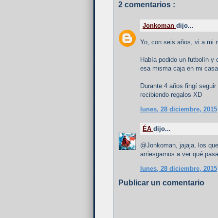
2 comentarios :
Jonkoman
dijo...
Yo, con seis años, vi a mi
Había pedido un futbolín y 
esa misma caja en mi casa
Durante 4 años fingí seguir
recibiendo regalos XD
lunes, 28 diciembre, 2015
ÉA
dijo...
@Jonkoman, jajaja, los qu
arriesgarnos a ver qué pas
lunes, 28 diciembre, 2015
Publicar un comentario