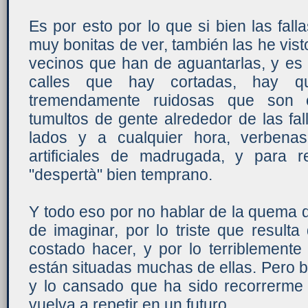
Es por esto por lo que si bien las fal
muy bonitas de ver, también las he vist
vecinos que han de aguantarlas, y es
calles que hay cortadas, hay q
tremendamente ruidosas que son es
tumultos de gente alrededor de las fal
lados y a cualquier hora, verbena
artificiales de madrugada, y para 
"despertà" bien temprano.
Y todo eso por no hablar de la quema de
de imaginar, por lo triste que result
costado hacer, y por lo terriblemente
están situadas muchas de ellas. Pero 
y lo cansado que ha sido recorrerme 
vuelva a repetir en un futuro.