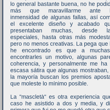
lo general bastante buena, no he podi
más que maravillarme ante 
inmensidad de algunas fallas, así co
el excelente diseño y acabado q
presentaban muchas, desde l
especiales, hasta otras más modest
pero no menos creativas. La pega que 
he encontrado es que a muchas
encontrarles un motivo, algunas pa
coherencia, y personalmente me ha
escasa sátira que algunas mostraban,
la mayoría buscan los premios apos
que moleste lo mínimo posible.
La "mascletà" es otra experiencia qu
caso he asistido a dos y media, y d