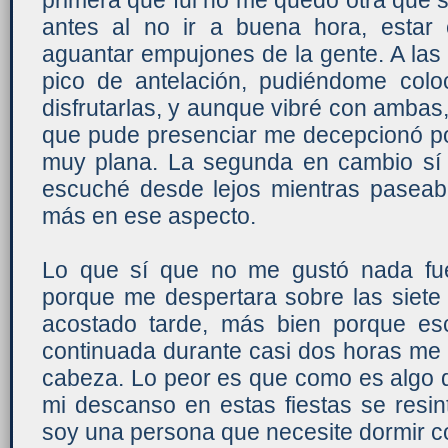
primera que fui no me quedó otra que s
antes al no ir a buena hora, estar 
aguantar empujones de la gente. A las 
pico de antelación, pudiéndome colo
disfrutarlas, y aunque vibré con ambas,
que pude presenciar me decepcionó por
muy plana. La segunda en cambio sí
escuché desde lejos mientras pasea
más en ese aspecto.
Lo que sí que no me gustó nada fue
porque me despertara sobre las siet
acostado tarde, más bien porque es
continuada durante casi dos horas me 
cabeza. Lo peor es que como es algo q
mi descanso en estas fiestas se resin
soy una persona que necesite dormir co