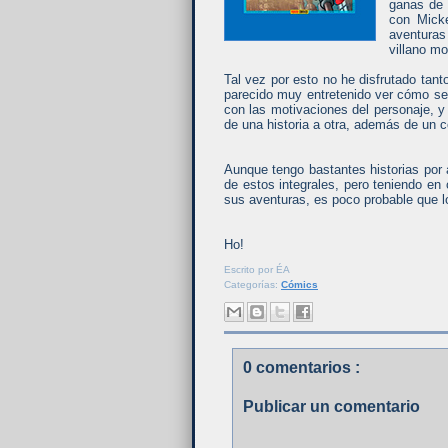
ganas de 
con Micke
aventuras
villano m
Tal vez por esto no he disfrutado ta
parecido muy entretenido ver cómo se
con las motivaciones del personaje, y
de una historia a otra, además de un 
Aunque tengo bastantes historias por 
de estos integrales, pero teniendo en
sus aventuras, es poco probable que l
Ho!
Escrito por
ÉA
Categorías:
Cómics
0 comentarios :
Publicar un comentario