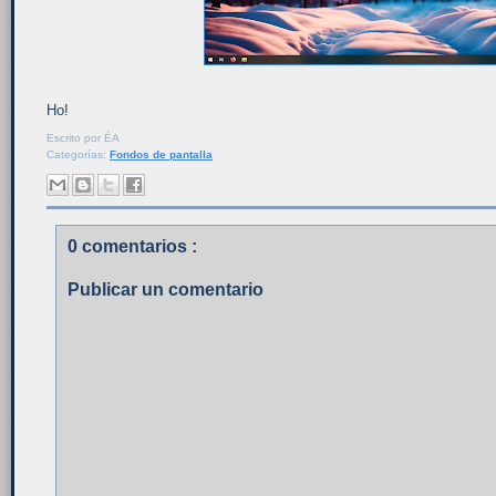
Ho!
Escrito por
ÉA
Categorías:
Fondos de pantalla
0 comentarios :
Publicar un comentario