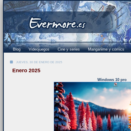
Blog
Videojuegos
Cine y series
Manganime y cómics
JUEVES, 30 DE ENERO DE 2025
Enero 2025
Windows 10 pro