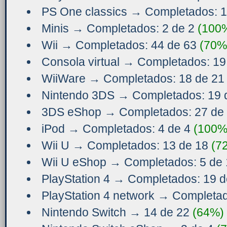
PS One classics → Completados: 1
Minis → Completados: 2 de 2
(100
Wii → Completados: 44 de 63
(70%
Consola virtual → Completados: 1
WiiWare → Completados: 18 de 2
Nintendo 3DS → Completados: 19 
3DS eShop → Completados: 27 de
iPod → Completados: 4 de 4
(100%
Wii U → Completados: 13 de 18
(7
Wii U eShop → Completados: 5 de
PlayStation 4 → Completados: 19 
PlayStation 4 network → Completa
Nintendo Switch → 14 de 22
(64%)