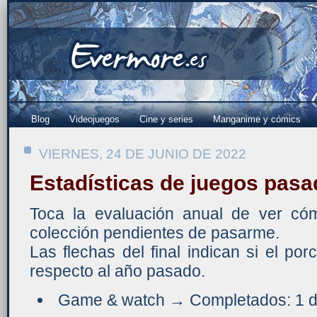
Blog
Videojuegos
Cine y series
Manganime y cómics
VIERNES, 24 DE JUNIO DE 2022
Estadísticas de juegos pas
Toca la evaluación anual de ver có
colección pendientes de pasarme.
Las flechas del final indican si el po
respecto al año pasado.
Game & watch → Completados: 1 