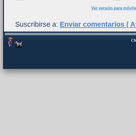
Ver versión para móvil
Suscribirse a:
Enviar comentarios ( A
Ch