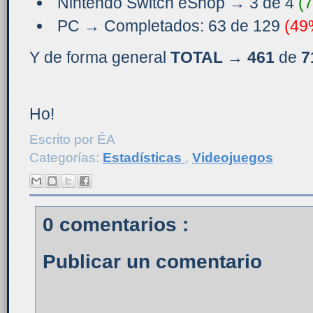
Nintendo Switch eShop → 3 de 4
(
PC → Completados: 63 de 129
(49
Y de forma general
TOTAL → 461
de
7
Ho!
Escrito por
ÉA
Categorías:
Estadísticas
,
Videojuegos
0 comentarios :
Publicar un comentario