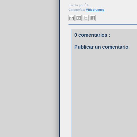
Escrito por
ÉA
Categorías:
Videojuegos
0 comentarios :
Publicar un comentario