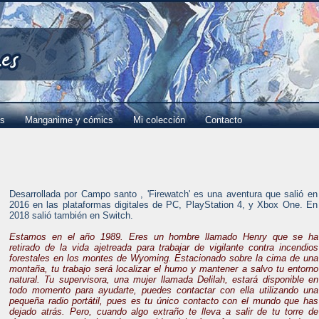
es
Manganime y cómics
Mi colección
Contacto
Desarrollada por Campo santo , 'Firewatch' es una aventura que salió en
2016 en las plataformas digitales de PC, PlayStation 4, y Xbox One. En
2018 salió también en Switch.
Estamos en el año 1989. Eres un hombre llamado Henry que se ha
retirado de la vida ajetreada para trabajar de vigilante contra incendios
forestales en los montes de Wyoming. Estacionado sobre la cima de una
montaña, tu trabajo será localizar el humo y mantener a salvo tu entorno
natural. Tu supervisora, una mujer llamada Delilah, estará disponible en
todo momento para ayudarte, puedes contactar con ella utilizando una
pequeña radio portátil, pues es tu único contacto con el mundo que has
dejado atrás. Pero, cuando algo extraño te lleva a salir de tu torre de