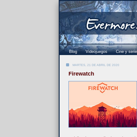
Blog
Videojuegos
Cine y seri
MARTES, 21 DE ABRIL DE 2020
Firewatch