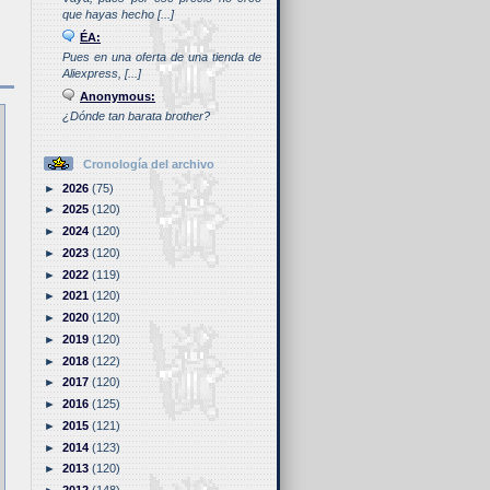
que hayas hecho [...]
ÉA:
Pues en una oferta de una tienda de
Aliexpress, [...]
Anonymous:
¿Dónde tan barata brother?
Cronología del archivo
►
2026
(75)
►
2025
(120)
►
2024
(120)
►
2023
(120)
►
2022
(119)
►
2021
(120)
►
2020
(120)
►
2019
(120)
►
2018
(122)
►
2017
(120)
►
2016
(125)
►
2015
(121)
►
2014
(123)
►
2013
(120)