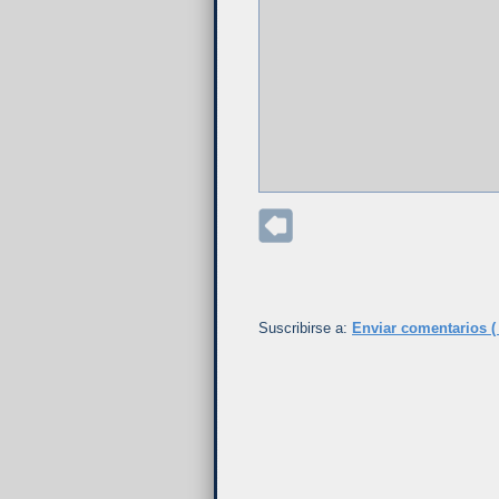
Suscribirse a:
Enviar comentarios (