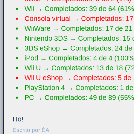
Wii → Completados: 39 de 64 (61%
Consola virtual → Completados: 17
WiiWare → Completados: 17 de 21
Nintendo 3DS → Completados: 15 
3DS eShop → Completados: 24 de 
iPod → Completados: 4 de 4 (100%
Wii U → Completados: 13 de 18 (7
Wii U eShop → Completados: 5 de 
PlayStation 4 → Completados: 1 de
PC → Completados: 49 de 89 (55%
Ho!
Escrito por
ÉA