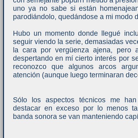
con semejante popurrí metido a presió
uno ya no sabe si están homenajea
parodiándolo, quedándose a mi modo de
Hubo un momento donde llegué inclu
seguir viendo la serie, demasiadas ve
la cara por vergüenza ajena, pero 
despertando en mí cierto interés por se
reconozco que algunos arcos argu
atención (aunque luego terminaran de
Sólo los aspectos técnicos me han 
destacar en exceso por lo menos ta
banda sonora se van manteniendo capít