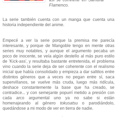
Flamenco.
La serie también cuenta con un manga que cuenta una
historia independiente del anime.
Empecé a ver la serie porque la premisa me parecía
interesante, y porque de Mangoble tengo en mente otras
series muy notables, y aunque el argumento pecaba un
poco de inocente, se veía algún destello al más puro estilo
de 'Kick-ass', y resultaba bastante entretenida, el problema
vino cuando la serie deja de ser coherente con el realismo
inicial que había consolidado y empieza a dar saltitos entre
distintos géneros que a veces no pegan entre sí, saca
supervillanos, se vuelve más cruda, luego más ridícula,
deshace constantemente la base que ha creado, se
contradice... y con semejante popurrí metido a presión con
cada arco argumental uno ya no sabe si están
homenajeando al género
tokusatsu
o parodiándolo,
quedándose a mi modo de ver en tierra de nadie.