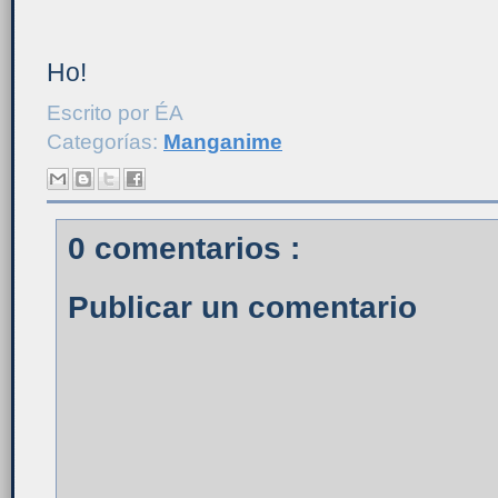
Ho!
Escrito por
ÉA
Categorías:
Manganime
0 comentarios :
Publicar un comentario