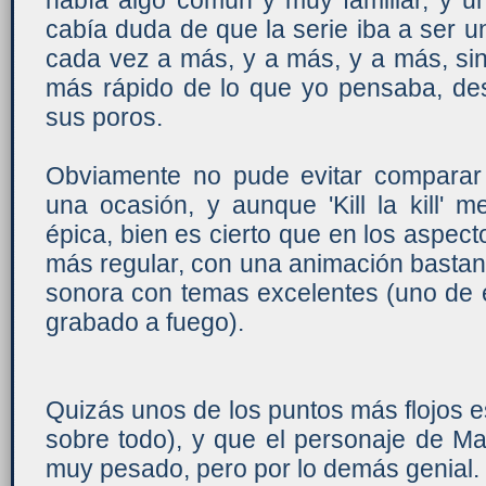
había algo común y muy familiar, y
cabía duda de que la serie iba a ser u
cada vez a más, y a más, y a más, sin l
más rápido de lo que yo pensaba, des
sus poros.
Obviamente no pude evitar compara
una ocasión, y aunque 'Kill la kill'
épica, bien es cierto que en los aspec
más regular, con una animación bastan
sonora con temas excelentes (uno de 
grabado a fuego).
Quizás unos de los puntos más flojos e
sobre todo), y que el personaje de M
muy pesado, pero por lo demás genial.