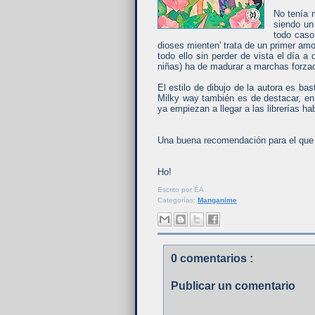
No tenía 
siendo un
todo caso 
dioses mienten' trata de un primer am
todo ello sin perder de vista el día a
niñas) ha de madurar a marchas forza
El estilo de dibujo de la autora es ba
Milky way también es de destacar, en
ya empiezan a llegar a las librerías ha
Una buena recomendación para el que 
Ho!
Escrito por
ÉA
Categorías:
Manganime
0 comentarios :
Publicar un comentario