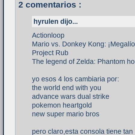
2 comentarios :
hyrulen dijo...
Actionloop
Mario vs. Donkey Kong: ¡Megalío 
Project Rub
The legend of Zelda: Phantom ho
yo esos 4 los cambiaria por:
the world end with you
advance wars dual strike
pokemon heartgold
new super mario bros
pero claro,esta consola tiene ta