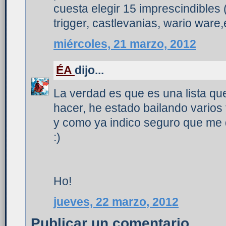
cuesta elegir 15 imprescindibles 
trigger, castlevanias, wario ware,
miércoles, 21 marzo, 2012
ÉA
dijo...
La verdad es que es una lista q
hacer, he estado bailando varios 
y como ya indico seguro que me d
:)
Ho!
jueves, 22 marzo, 2012
Publicar un comentario