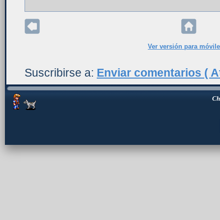
Ver versión para móvil
Suscribirse a:
Enviar comentarios ( A
Ch