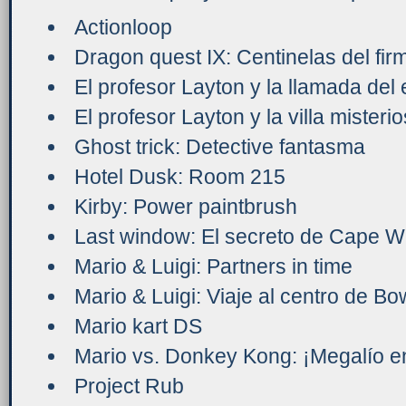
Actionloop
Dragon quest IX: Centinelas del fi
El profesor Layton y la llamada del
El profesor Layton y la villa misteri
Ghost trick: Detective fantasma
Hotel Dusk: Room 215
Kirby: Power paintbrush
Last window: El secreto de Cape W
Mario & Luigi: Partners in time
Mario & Luigi: Viaje al centro de B
Mario kart DS
Mario vs. Donkey Kong: ¡Megalío en
Project Rub