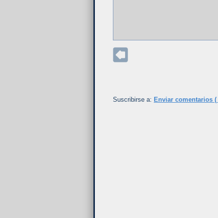
Suscribirse a:
Enviar comentarios (