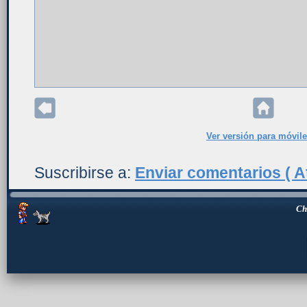
Ver versión para móvil
Suscribirse a:
Enviar comentarios ( A
Ch