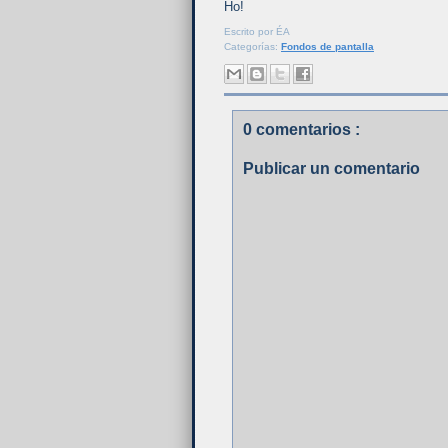
Ho!
Escrito por
ÉA
Categorías:
Fondos de pantalla
0 comentarios :
Publicar un comentario