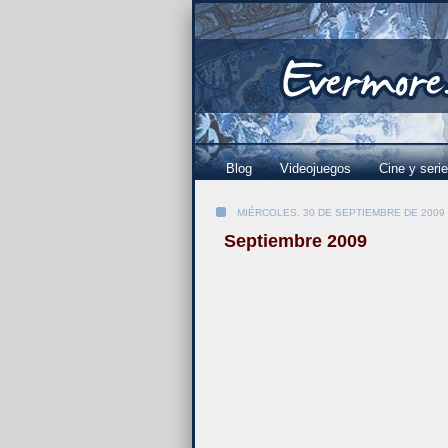
Blog
Videojuegos
Cine y seri
MIÉRCOLES, 30 DE SEPTIEMBRE DE 2009
Septiembre 2009