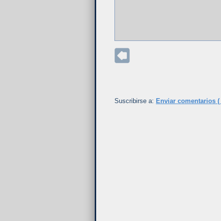
Suscribirse a:
Enviar comentarios (