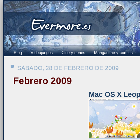
Blog
Videojuegos
Cine y series
Manganime y cómics
SÁBADO, 28 DE FEBRERO DE 2009
Febrero 2009
Mac OS X Leop