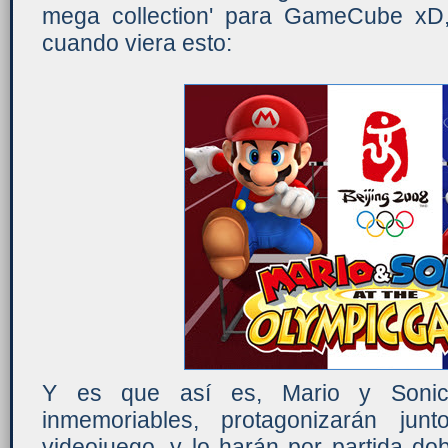
mega collection' para GameCube xD,
cuando viera esto:
Y es que así es, Mario y Sonic,
inmemoriables, protagonizarán ju
videojuego, y lo harán por partida do