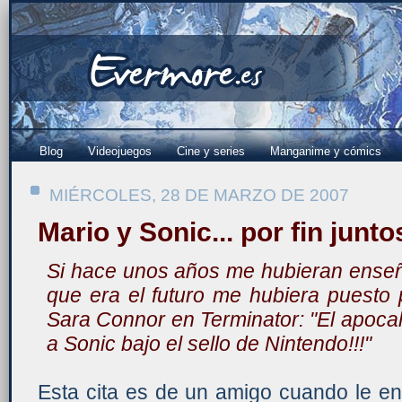
Blog
Videojuegos
Cine y series
Manganime y cómics
MIÉRCOLES, 28 DE MARZO DE 2007
Mario y Sonic... por fin junt
Si hace unos años me hubieran enseñ
que era el futuro me hubiera puesto
Sara Connor en Terminator: "El apocali
a Sonic bajo el sello de Nintendo!!!"
Esta cita es de un amigo cuando le en