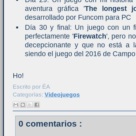
aventura gráfica '
The longest j
desarrollado por Funcom para PC
Día 30 y final: Un juego con un 
perfectamente '
Firewatch
', pero n
decepcionante y que no está a l
siendo el juego del 2016 de Campo
Ho!
Escrito por
ÉA
Categorías:
Videojuegos
0 comentarios :