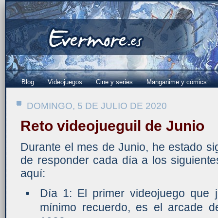
Blog
Videojuegos
Cine y series
Manganime y cómics
DOMINGO, 5 DE JULIO DE 2020
Reto videojueguil de Junio
Durante el mes de Junio, he estado sig
de responder cada día a los siguiente
aquí:
Día 1: El primer videojuego que 
mínimo recuerdo, es el arcade de