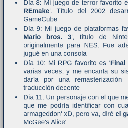
Día 8: Mi juego de terror favorito e
REmake
'. Título del 2002 desa
GameCube
Día 9: Mi juego de plataformas fav
Mario bros. 3
', título de Nin
originalmente para NES. Fue ad
jugué en una consola
Día 10: Mi RPG favorito es '
Final
varias veces, y me encanta su si
daría por una remasterización
traducción decente
Día 11: Un personaje con el que me
que me podría identificar con cu
armageddon' xD, pero va, diré
el 
McGee's Alice'