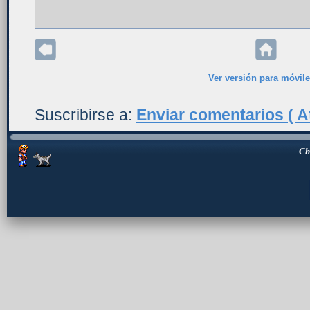
Ver versión para móvil
Suscribirse a:
Enviar comentarios ( A
Ch