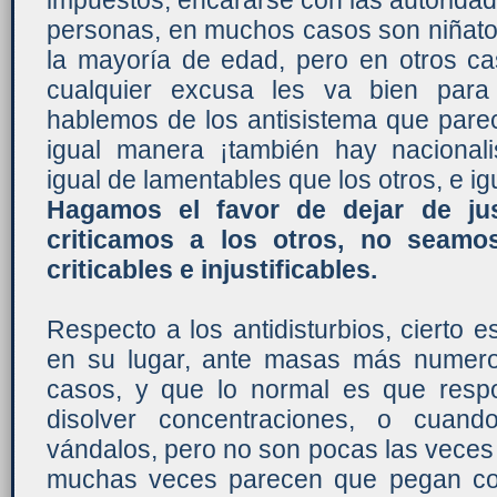
impuestos, encararse con las autoridade
personas, en muchos casos son niñato
la mayoría de edad, pero en otros ca
cualquier excusa les va bien para
hablemos de los antisistema que par
igual manera ¡también hay nacionalis
igual de lamentables que los otros, e i
Hagamos el favor de dejar de jus
criticamos a los otros, no seamo
criticables e injustificables.
Respecto a los antidisturbios, cierto 
en su lugar, ante masas más numer
casos, y que lo normal es que res
disolver concentraciones, o cuan
vándalos, pero no son pocas las veces
muchas veces parecen que pegan con