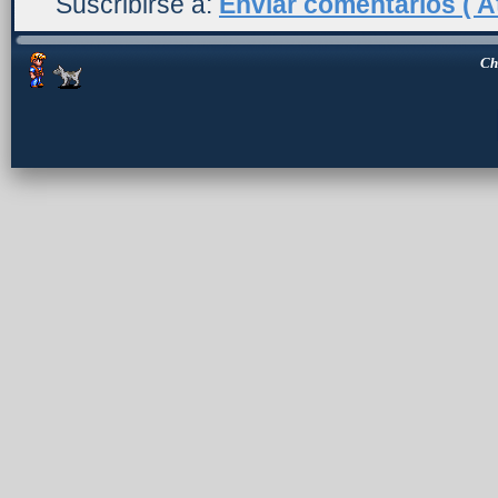
Suscribirse a:
Enviar comentarios ( A
Ch