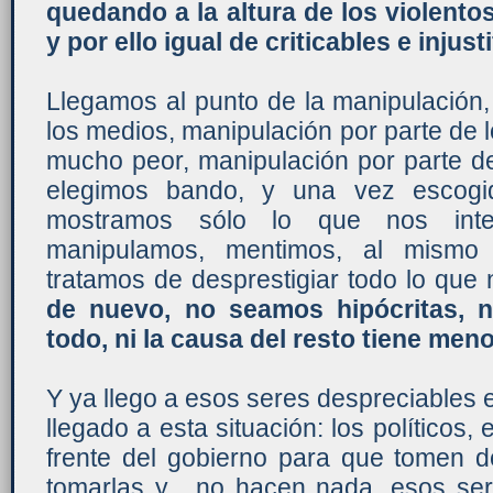
quedando a la altura de los violent
y por ello igual de criticables e injust
Llegamos al punto de la manipulación,
los medios, manipulación por parte de lo
mucho peor, manipulación por parte de
elegimos bando, y una vez escogi
mostramos sólo lo que nos inter
manipulamos, mentimos, al mism
tratamos de desprestigiar todo lo que
de nuevo, no seamos hipócritas, ni
todo, ni la causa del resto tiene men
Y ya llego a esos seres despreciables
llegado a esta situación: los políticos
frente del gobierno para que tomen 
tomarlas y... no hacen nada, esos se