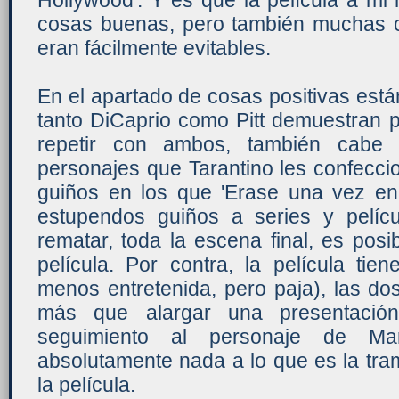
Hollywood'. Y es que la película a m
cosas buenas, pero también muchas 
eran fácilmente evitables.
En el apartado de cosas positivas está
tanto DiCaprio como Pitt demuestran p
repetir con ambos, también cabe 
personajes que Tarantino les confeccio
guiños en los que 'Erase una vez en.
estupendos guiños a series y pelíc
rematar, toda la escena final, es pos
película. Por contra, la película ti
menos entretenida, pero paja), las d
más que alargar una presentació
seguimiento al personaje de Ma
absolutamente nada a lo que es la tra
la película.