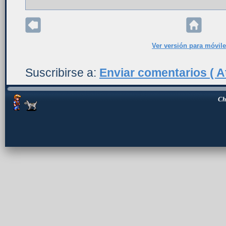
Ver versión para móvil
Suscribirse a:
Enviar comentarios ( A
Ch