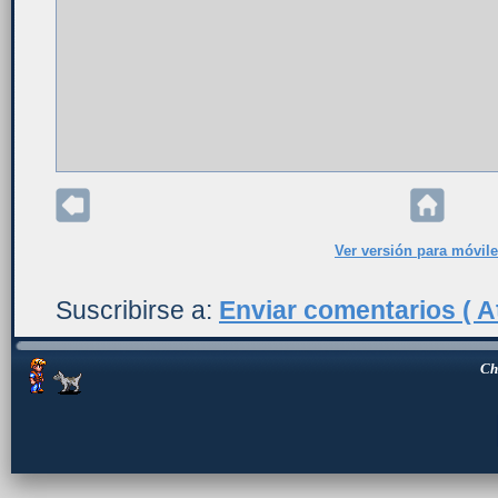
Ver versión para móvil
Suscribirse a:
Enviar comentarios ( A
Ch