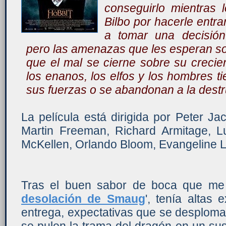
conseguirlo mientras l
Bilbo por hacerle entra
a tomar una decisión
pero las amenazas que les esperan s
que el mal se cierne sobre su crecien
los enanos, los elfos y los hombres t
sus fuerzas o se abandonan a la destr
La película está dirigida por Peter J
Martin Freeman, Richard Armitage, 
McKellen, Orlando Bloom, Evangeline Lil
Tras el buen sabor de boca que me d
desolación de Smaug
', tenía altas 
entrega, expectativas que se desplom