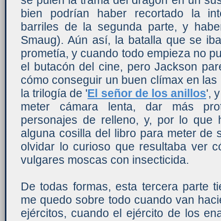
se pulen la trama del dragón en un su
bien podrían haber recortado la in
barriles de la segunda parte, y habe
Smaug). Aún así, la batalla que se iba
prometía, y cuando todo empieza no p
el butacón del cine, pero Jackson pa
cómo conseguir un buen clímax en las b
la trilogía de '
El señor de los anillos
', 
meter cámara lenta, dar más pro
personajes de relleno, y, por lo que
alguna cosilla del libro para meter de 
olvidar lo curioso que resultaba ver
vulgares moscas con insecticida.
De todas formas, esta tercera parte 
me quedo sobre todo cuando van hacie
ejércitos, cuando el ejército de los en