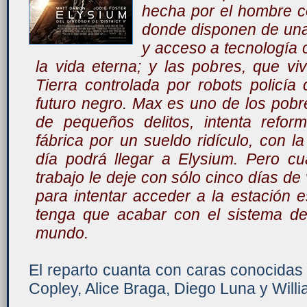
hecha por el hombre c
donde disponen de una v
y acceso a tecnología 
la vida eterna; y las pobres, que v
Tierra controlada por robots policí
futuro negro. Max es uno de los pobre
de pequeños delitos, intenta refor
fábrica por un sueldo ridículo, con 
día podrá llegar a Elysium. Pero c
trabajo le deje con sólo cinco días de 
para intentar acceder a la estación e
tenga que acabar con el sistema d
mundo.
El reparto cuanta con caras conocidas
Copley, Alice Braga, Diego Luna y Willi