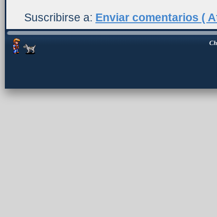
Suscribirse a:
Enviar comentarios ( A
Ch