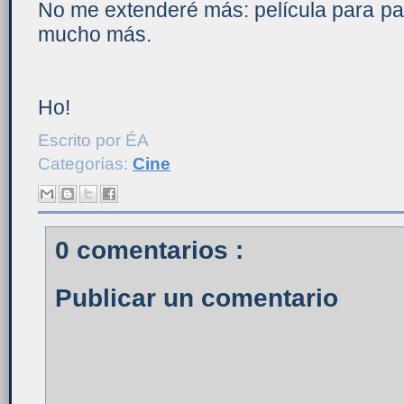
No me extenderé más: película para pa
mucho más.
Ho!
Escrito por
ÉA
Categorías:
Cine
0 comentarios :
Publicar un comentario