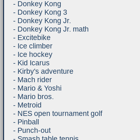
- Donkey Kong
- Donkey Kong 3
- Donkey Kong Jr.
- Donkey Kong Jr. math
- Excitebike
- Ice climber
- Ice hockey
- Kid Icarus
- Kirby's adventure
- Mach rider
- Mario & Yoshi
- Mario bros.
- Metroid
- NES open tournament golf
- Pinball
- Punch-out
- Smash table tennis