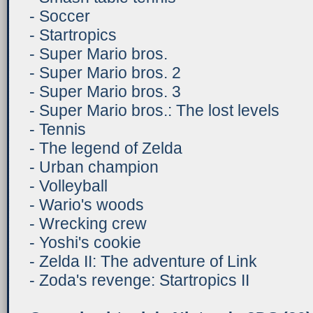
- Soccer
- Startropics
- Super Mario bros.
- Super Mario bros. 2
- Super Mario bros. 3
- Super Mario bros.: The lost levels
- Tennis
- The legend of Zelda
- Urban champion
- Volleyball
- Wario's woods
- Wrecking crew
- Yoshi's cookie
- Zelda II: The adventure of Link
- Zoda's revenge: Startropics II