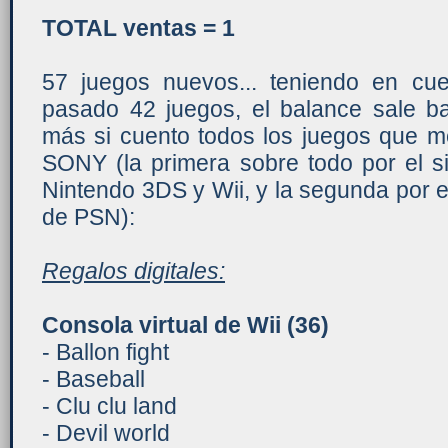
TOTAL ventas = 1
57 juegos nuevos... teniendo en c
pasado 42 juegos, el balance sale ba
más si cuento todos los juegos que m
SONY (la primera sobre todo por el 
Nintendo 3DS y Wii, y la segunda por e
de PSN):
Regalos digitales:
Consola virtual de Wii
(36)
- Ballon fight
- Baseball
- Clu clu land
- Devil world