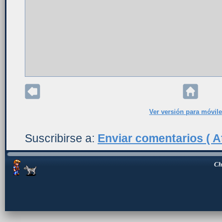
Ver versión para móvil
Suscribirse a:
Enviar comentarios ( A
Ch