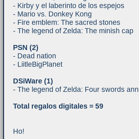
- Kirby y el laberinto de los espejos
- Mario vs. Donkey Kong
- Fire emblem: The sacred stones
- The legend of Zelda: The minish cap
PSN
(2)
- Dead nation
- LiitleBigPlanet
DSiWare (
1)
- The legend of Zelda: Four swords anni
Total regalos digitales
= 59
Ho!