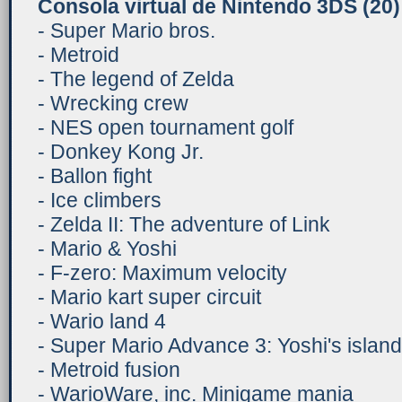
Consola virtual de Nintendo 3DS
(20)
- Super Mario bros.
- Metroid
- The legend of Zelda
- Wrecking crew
- NES open tournament golf
- Donkey Kong Jr.
- Ballon fight
- Ice climbers
- Zelda II: The adventure of Link
- Mario & Yoshi
- F-zero: Maximum velocity
- Mario kart super circuit
- Wario land 4
- Super Mario Advance 3: Yoshi's island
- Metroid fusion
- WarioWare, inc. Minigame mania