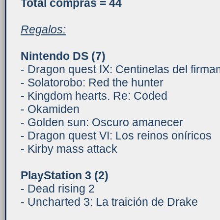
Total compras = 44
Regalos:
Nintendo DS
(7)
- Dragon quest IX: Centinelas del firm
- Solatorobo: Red the hunter
- Kingdom hearts. Re: Coded
- Okamiden
- Golden sun: Oscuro amanecer
- Dragon quest VI: Los reinos oníricos
- Kirby mass attack
PlayStation 3
(2)
- Dead rising 2
- Uncharted 3: La traición de Drake