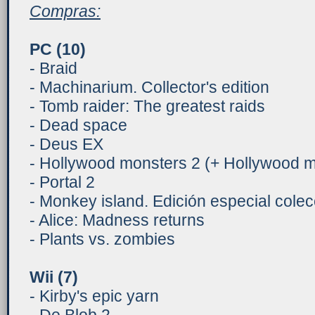
Compras:
PC (10)
- Braid
- Machinarium. Collector's edition
- Tomb raider: The greatest raids
- Dead space
- Deus EX
- Hollywood monsters 2 (+ Hollywood 
- Portal 2
- Monkey island. Edición especial colec
- Alice: Madness returns
- Plants vs. zombies
Wii
(
7)
- Kirby's epic yarn