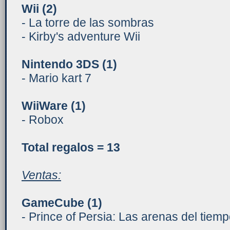
Wii
(2)
- La torre de las sombras
- Kirby's adventure Wii
Nintendo 3DS
(1)
- Mario kart 7
WiiWare
(1)
- Robox
Total regalos = 13
Ventas:
GameCube
(1)
- Prince of Persia: Las arenas del tiem