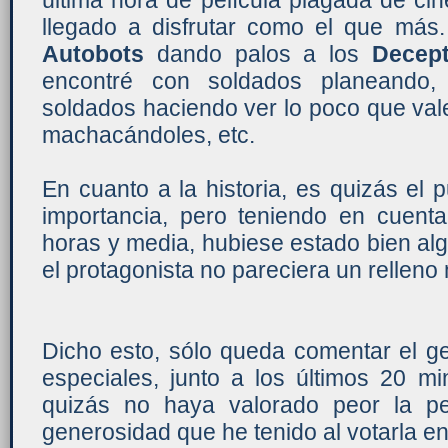
última hora de película plagada de ci
llegado a disfrutar como el que más.
Autobots
dando palos a los
Decept
encontré con soldados planeando,
soldados haciendo ver lo poco que val
machacándoles, etc.
En cuanto a la historia, es quizás el
importancia, pero teniendo en cuenta
horas y media, hubiese estado bien al
el protagonista no pareciera un relleno
Dicho esto, sólo queda comentar el ge
especiales, junto a los últimos 20 mi
quizás no haya valorado peor la pe
generosidad que he tenido al votarla e