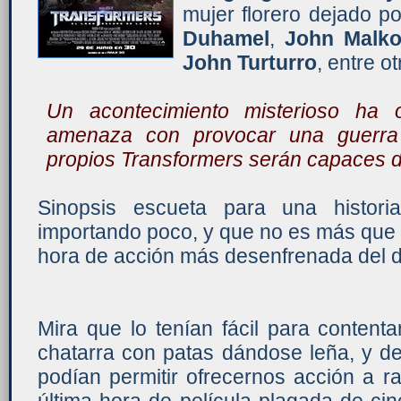
mujer florero dejado 
Duhamel
,
John Malko
John Turturro
, entre ot
Un acontecimiento misterioso ha 
amenaza con provocar una guerra
propios Transformers serán capaces de
Sinopsis escueta para una histor
importando poco, y que no es más que
hora de acción más desenfrenada del di
Mira que lo tenían fácil para content
chatarra con patas dándose leña, y d
podían permitir ofrecernos acción a r