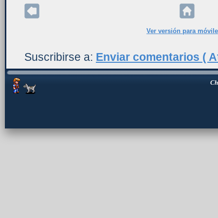
Ver versión para móvil
Suscribirse a:
Enviar comentarios ( A
Ch