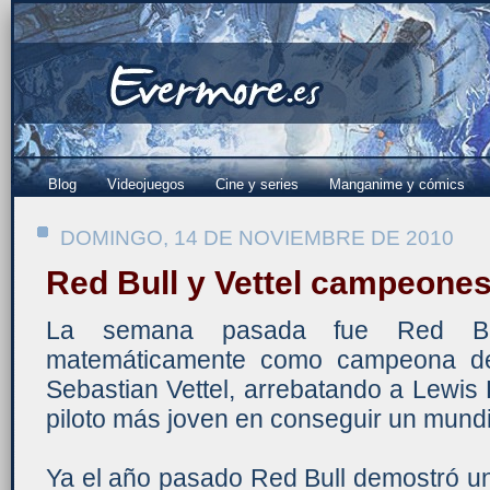
Blog
Videojuegos
Cine y series
Manganime y cómics
DOMINGO, 14 DE NOVIEMBRE DE 2010
Red Bull y Vettel campeone
La semana pasada fue Red Bu
matemáticamente como campeona de
Sebastian Vettel, arrebatando a Lewis 
piloto más joven en conseguir un mundi
Ya el año pasado Red Bull demostró un