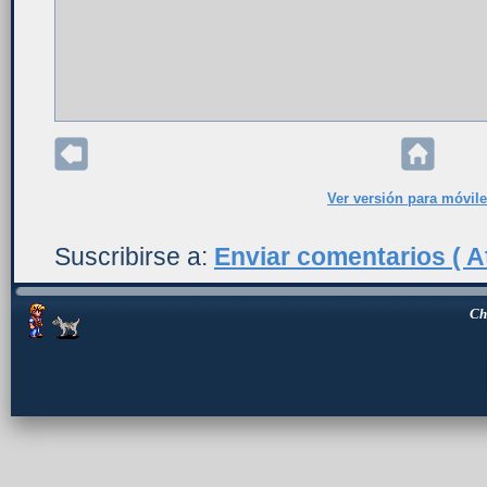
Ver versión para móvil
Suscribirse a:
Enviar comentarios ( A
Ch