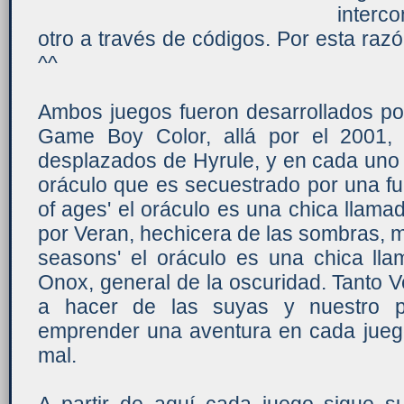
interc
otro a través de códigos. Por esta raz
^^
Ambos juegos fueron desarrollados p
Game Boy Color, allá por el 2001,
desplazados de Hyrule, y en cada uno
oráculo que es secuestrado por una fu
of ages' el oráculo es una chica llam
por Veran, hechicera de las sombras, mi
seasons' el oráculo es una chica lla
Onox, general de la oscuridad. Tanto
a hacer de las suyas y nuestro pr
emprender una aventura en cada juego 
mal.