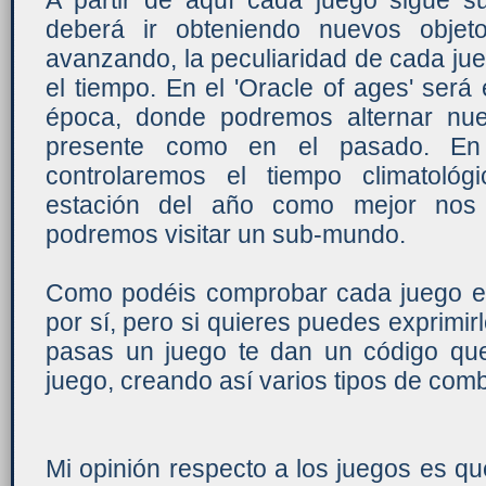
A partir de aquí cada juego sigue su
deberá ir obteniendo nuevos objet
avanzando, la peculiaridad de cada jue
el tiempo. En el 'Oracle of ages' será 
época, donde podremos alternar nue
presente como en el pasado. En 
controlaremos el tiempo climatológ
estación del año como mejor nos
podremos visitar un sub-mundo.
Como podéis comprobar cada juego e
por sí, pero si quieres puedes exprimi
pasas un juego te dan un código qu
juego, creando así varios tipos de com
Mi opinión respecto a los juegos es qu