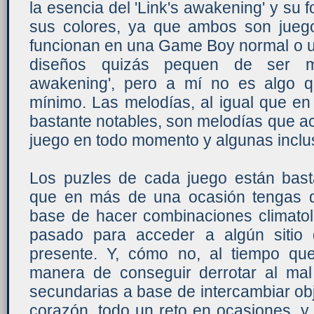
la esencia del 'Link's awakening' y su f
sus colores, ya que ambos son jueg
funcionan en una Game Boy normal o 
diseños quizás pequen de ser mu
awakening', pero a mí no es algo 
mínimo. Las melodías, al igual que e
bastante notables, son melodías que 
juego en todo momento y algunas inclu
Los puzles de cada juego están bas
que en más de una ocasión tengas q
base de hacer combinaciones climatoló
pasado para acceder a algún sitio 
presente. Y, cómo no, al tiempo q
manera de conseguir derrotar al mal
secundarias a base de intercambiar ob
corazón, todo un reto en ocasiones, y