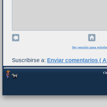
Ver versión para móvil
Suscribirse a:
Enviar comentarios ( A
Ch