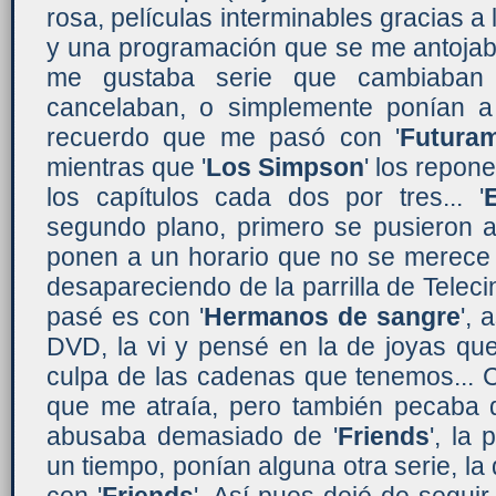
rosa, películas interminables gracias a 
y una programación que se me antojaba
me gustaba serie que cambiaban d
cancelaban, o simplemente ponían a 
recuerdo que me pasó con '
Futura
mientras que '
Los Simpson
' los repon
los capítulos cada dos por tres... '
segundo plano, primero se pusieron a 
ponen a un horario que no se merece
desapareciendo de la parrilla de Teleci
pasé es con '
Hermanos de sangre
', 
DVD, la vi y pensé en la de joyas qu
culpa de las cadenas que tenemos... 
que me atraía, pero también pecaba 
abusaba demasiado de '
Friends
', la
un tiempo, ponían alguna otra serie, la