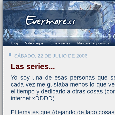
Blog
Videojuegos
Cine y series
Manganime y cómics
SÁBADO, 22 DE JULIO DE 2006
Las series...
Yo soy una de esas personas que se
cada vez me gustaba menos lo que veía
el tiempo y dedicarlo a otras cosas (
internet xDDDD).
El tema es que (dejando de lado cosa