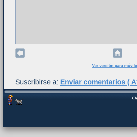
Ver versión para móvil
Suscribirse a:
Enviar comentarios ( A
Ch