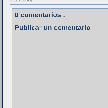
0 comentarios :
Publicar un comentario