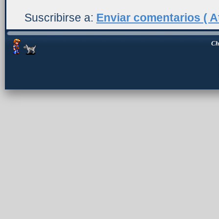
Suscribirse a:
Enviar comentarios ( A
Ch